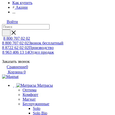
Как купить
Акции
...
Войти
8 800 707 02 02
8 800 707 02 02
Звонок бесплатный
8 8722 62 02 02
Производство
8 963 406 13 14
Отдел продаж
Заказать звонок
Сравнение
0
Корзина
0
Матрасы
Оптима
Комфорт
Магнат
Беспружинные
Solo
Solo Bio