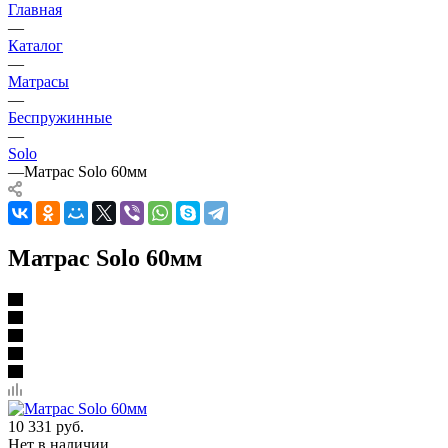
Главная
—
Каталог
—
Матрасы
—
Беспружинные
—
Solo
—
Матрас Solo 60мм
Матрас Solo 60мм
10 331
руб.
Нет в наличии