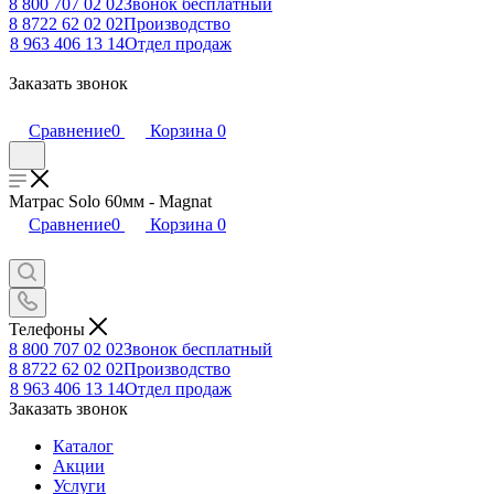
8 800 707 02 02
Звонок бесплатный
8 8722 62 02 02
Производство
8 963 406 13 14
Отдел продаж
Заказать звонок
Сравнение
0
Корзина
0
Матрас Solo 60мм - Magnat
Сравнение
0
Корзина
0
Телефоны
8 800 707 02 02
Звонок бесплатный
8 8722 62 02 02
Производство
8 963 406 13 14
Отдел продаж
Заказать звонок
Каталог
Акции
Услуги