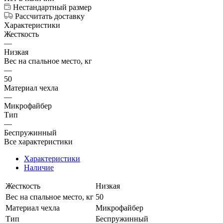
Нестандартный размер
Рассчитать доставку
Характеристики
Жесткость
—
Низкая
Вес на спальное место, кг
—
50
Материал чехла
—
Микрофайбер
Тип
—
Беспружинный
Все характеристики
Характеристики
Наличие
Жесткость
Низкая
Вес на спальное место, кг
50
Материал чехла
Микрофайбер
Тип
Беспружинный