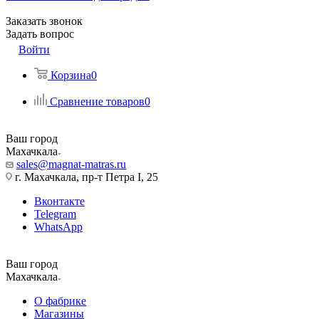
Заказать звонок
Задать вопрос
Войти
Корзина
0
Сравнение товаров
0
Ваш город
Махачкала
sales@magnat-matras.ru
г. Махачкала, пр-т Петра I, 25
Вконтакте
Telegram
WhatsApp
Ваш город
Махачкала
О фабрике
Магазины