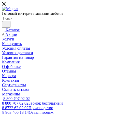
Готовый интернет-магазин мебели
Каталог
Акции
Услуги
Как купить
Условия оплаты
Условия доставки
Гарантия на товар
Компания
О фабрике
Отзывы
Карьера
Контакты
Сертификаты
Скачать каталог
Магазины
8 800 707 02 02
8 800 707 02 02
Звонок бесплатный
8 8722 62 02 02
Производство
8 963 406 13 14
Отдел продаж