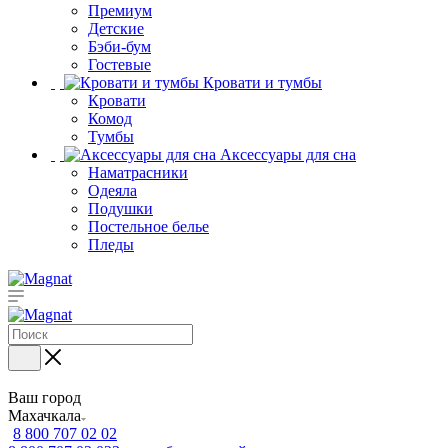
Премиум
Детские
Бэби-бум
Гостевые
Кровати и тумбы
Кровати
Комод
Тумбы
Аксессуары для сна
Наматрасники
Одеяла
Подушки
Постельное белье
Пледы
Ваш город
Махачкала
8 800 707 02 02