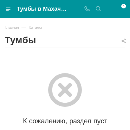
0
Тумбы в Махачкале по доступным ценам - Magnat
—
Главная
Каталог
Тумбы
К сожалению, раздел пуст