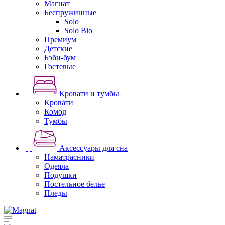
Магнат
Беспружинные
Solo
Solo Bio
Премиум
Детские
Бэби-бум
Гостевые
Кровати и тумбы
Кровати
Комод
Тумбы
Аксессуары для сна
Наматрасники
Одеяла
Подушки
Постельное белье
Пледы