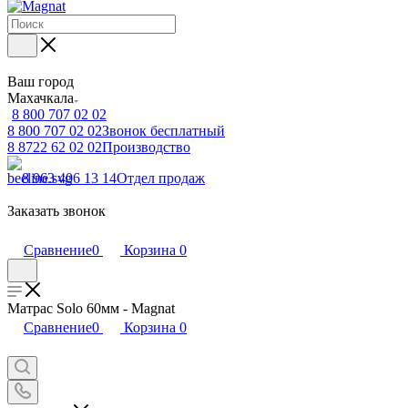
Ваш город
Махачкала
8 800 707 02 02
8 800 707 02 02
Звонок бесплатный
8 8722 62 02 02
Производство
8 963 406 13 14
Отдел продаж
Заказать звонок
Сравнение
0
Корзина
0
Матрас Solo 60мм - Magnat
Сравнение
0
Корзина
0