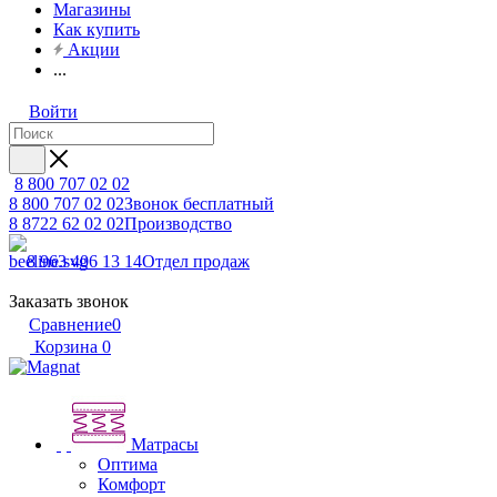
Магазины
Как купить
Акции
...
Войти
8 800 707 02 02
8 800 707 02 02
Звонок бесплатный
8 8722 62 02 02
Производство
8 963 406 13 14
Отдел продаж
Заказать звонок
Сравнение
0
Корзина
0
Матрасы
Оптима
Комфорт