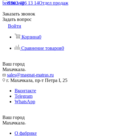
8 963 406 13 14
Отдел продаж
Заказать звонок
Задать вопрос
Войти
Корзина
0
Сравнение товаров
0
Ваш город
Махачкала
sales@magnat-matras.ru
г. Махачкала, пр-т Петра I, 25
Вконтакте
Telegram
WhatsApp
Ваш город
Махачкала
О фабрике