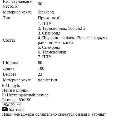
Вес на спальное
90
место, кг
Материал чехла
Жаккард
Тип
Пружинный
1. ППУ
2. Термовойлок, 500г/м2 3.
3. Спанбонд
4. Пружинный блок «Bonnell» с двумя
Состав
рамками жесткости
5. Спанбонд
6. Термовойлок
7. ППУ
Ширина
80
Длина
190
Высота
22
Материал чехла
полисатин
6 412
руб.
Нет в наличии
Нестандартный размер
Размер
—
80x190
Под заказ
Наши менеджеры обязательно свяжутся с вами и уточнят