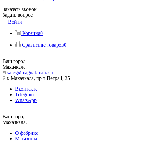
Заказать звонок
Задать вопрос
Войти
Корзина
0
Сравнение товаров
0
Ваш город
Махачкала
sales@magnat-matras.ru
г. Махачкала, пр-т Петра I, 25
Вконтакте
Telegram
WhatsApp
Ваш город
Махачкала
О фабрике
Магазины