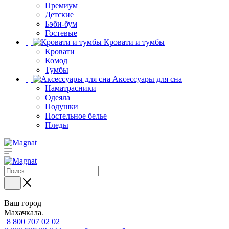
Премиум
Детские
Бэби-бум
Гостевые
Кровати и тумбы
Кровати
Комод
Тумбы
Аксессуары для сна
Наматрасники
Одеяла
Подушки
Постельное белье
Пледы
Ваш город
Махачкала
8 800 707 02 02