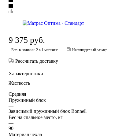
9 375
руб.
Есть в наличии
: 2
в 1 магазине
Нестандартный размер
Рассчитать доставку
Характеристики
Жесткость
—
Средняя
Пружинный блок
—
Зависимый пружинный блок Bonnell
Вес на спальное место, кг
—
90
Материал чехла