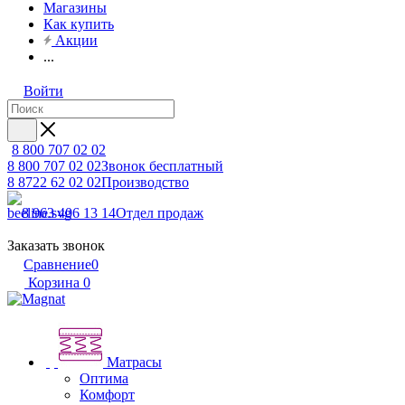
Магазины
Как купить
Акции
...
Войти
8 800 707 02 02
8 800 707 02 02
Звонок бесплатный
8 8722 62 02 02
Производство
8 963 406 13 14
Отдел продаж
Заказать звонок
Сравнение
0
Корзина
0
Матрасы
Оптима
Комфорт