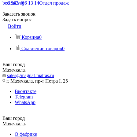
8 963 406 13 14
Отдел продаж
Заказать звонок
Задать вопрос
Войти
Корзина
0
Сравнение товаров
0
Ваш город
Махачкала
sales@magnat-matras.ru
г. Махачкала, пр-т Петра I, 25
Вконтакте
Telegram
WhatsApp
Ваш город
Махачкала
О фабрике