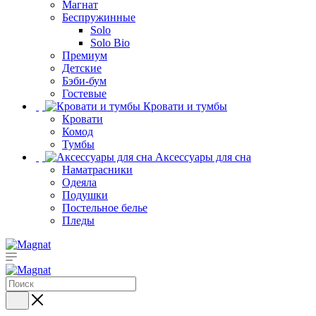
Магнат
Беспружинные
Solo
Solo Bio
Премиум
Детские
Бэби-бум
Гостевые
Кровати и тумбы
Кровати
Комод
Тумбы
Аксессуары для сна
Наматрасники
Одеяла
Подушки
Постельное белье
Пледы