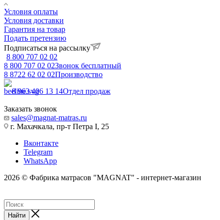
Условия оплаты
Условия доставки
Гарантия на товар
Подать претензию
Подписаться на рассылку
8 800 707 02 02
8 800 707 02 02
Звонок бесплатный
8 8722 62 02 02
Производство
8 963 406 13 14
Отдел продаж
Заказать звонок
sales@magnat-matras.ru
г. Махачкала, пр-т Петра I, 25
Вконтакте
Telegram
WhatsApp
2026 © Фабрика матрасов "MAGNAT" - интернет-магазин
Найти