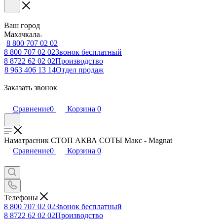
Ваш город
Махачкала
8 800 707 02 02
8 800 707 02 02
Звонок бесплатный
8 8722 62 02 02
Производство
8 963 406 13 14
Отдел продаж
Заказать звонок
Сравнение
0
Корзина
0
Наматрасник СТОП АКВА СОТЫ Макс - Magnat
Сравнение
0
Корзина
0
Телефоны
8 800 707 02 02
Звонок бесплатный
8 8722 62 02 02
Производство