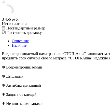
3 456
руб.
Нет в наличии
Нестандартный размер
Рассчитать доставку
Описание
Наличие
Водонепроницаемый наматрасник "СТОП-Аква" защищает матрас
продлить срок службы своего матраса. "СТОП-Аква" надежно ф
❄ Водонепроницаемый
❄ Дышащий
❄ Антибактериальный
❄ Защита от клещей
❄ Не впитывает запахов