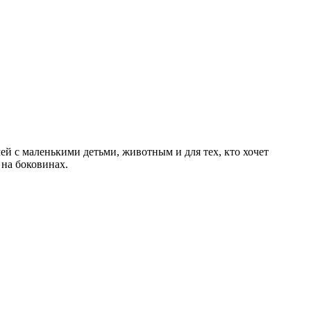
 с маленькими детьми, животным и для тех, кто хочет
 на боковинах.