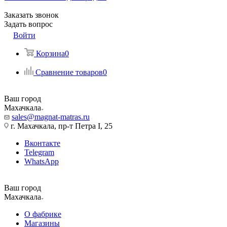
Заказать звонок
Задать вопрос
Войти
Корзина
0
Сравнение товаров
0
Ваш город
Махачкала
sales@magnat-matras.ru
г. Махачкала, пр-т Петра I, 25
Вконтакте
Telegram
WhatsApp
Ваш город
Махачкала
О фабрике
Магазины