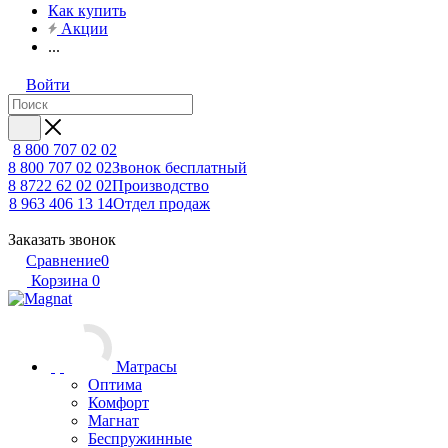
Как купить
Акции
...
Войти
8 800 707 02 02
8 800 707 02 02
Звонок бесплатный
8 8722 62 02 02
Производство
8 963 406 13 14
Отдел продаж
Заказать звонок
Сравнение
0
Корзина
0
Матрасы
Оптима
Комфорт
Магнат
Беспружинные