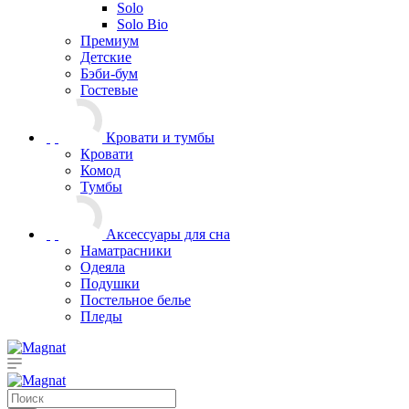
Solo
Solo Bio
Премиум
Детские
Бэби-бум
Гостевые
Кровати и тумбы
Кровати
Комод
Тумбы
Аксессуары для сна
Наматрасники
Одеяла
Подушки
Постельное белье
Пледы