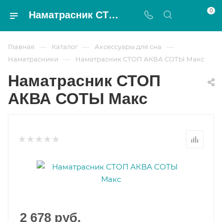
0
Наматрасник СТОП АКВА СОТЫ Макс - Magnat
—
—
—
Главная
Каталог
Аксессуары для сна
—
Наматрасники
Наматрасник СТОП АКВА СОТЫ Макс
Наматрасник СТОП
АКВА СОТЫ Макс
2 678
руб.