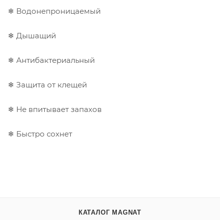
❄ Водонепроницаемый
❄ Дышащий
❄ Антибактериальный
❄ Защита от клещей
❄ Не впитывает запахов
❄ Быстро сохнет
КАТАЛОГ MAGNAT