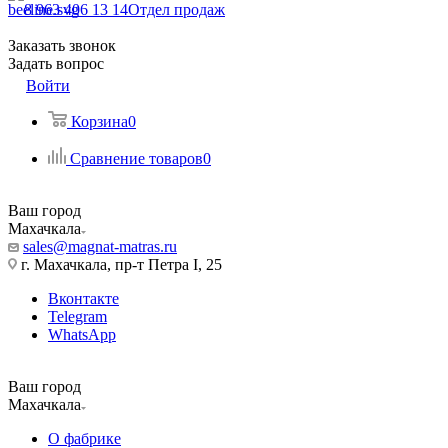
8 963 406 13 14
Отдел продаж
Заказать звонок
Задать вопрос
Войти
Корзина
0
Сравнение товаров
0
Ваш город
Махачкала
sales@magnat-matras.ru
г. Махачкала, пр-т Петра I, 25
Вконтакте
Telegram
WhatsApp
Ваш город
Махачкала
О фабрике