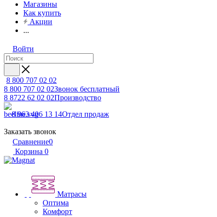
Магазины
Как купить
Акции
...
Войти
8 800 707 02 02
8 800 707 02 02
Звонок бесплатный
8 8722 62 02 02
Производство
8 963 406 13 14
Отдел продаж
Заказать звонок
Сравнение
0
Корзина
0
Матрасы
Оптима
Комфорт