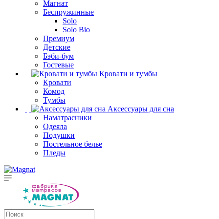
Магнат
Беспружинные
Solo
Solo Bio
Премиум
Детские
Бэби-бум
Гостевые
Кровати и тумбы
Кровати
Комод
Тумбы
Аксессуары для сна
Наматрасники
Одеяла
Подушки
Постельное белье
Пледы