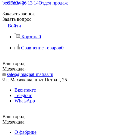
8 963 406 13 14
Отдел продаж
Заказать звонок
Задать вопрос
Войти
Корзина
0
Сравнение товаров
0
Ваш город
Махачкала
sales@magnat-matras.ru
г. Махачкала, пр-т Петра I, 25
Вконтакте
Telegram
WhatsApp
Ваш город
Махачкала
О фабрике