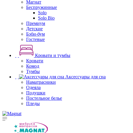
Магнат
Беспружинные
Solo
Solo Bio
Премиум
Детские
Бэби-бум
Гостевые
Кровати и тумбы
Кровати
Комод
Тумбы
Аксессуары для сна
Наматрасники
Одеяла
Подушки
Постельное белье
Пледы