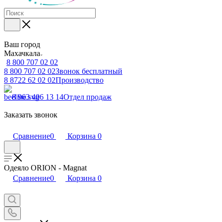
Ваш город
Махачкала
8 800 707 02 02
8 800 707 02 02
Звонок бесплатный
8 8722 62 02 02
Производство
8 963 406 13 14
Отдел продаж
Заказать звонок
Сравнение
0
Корзина
0
Одеяло ORION - Magnat
Сравнение
0
Корзина
0