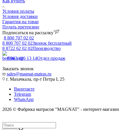
Как купить
Условия оплаты
Условия доставки
Гарантия на товар
Подать претензию
Подписаться на рассылку
8 800 707 02 02
8 800 707 02 02
Звонок бесплатный
8 8722 62 02 02
Производство
8 963 406 13 14
Отдел продаж
Заказать звонок
sales@magnat-matras.ru
г. Махачкала, пр-т Петра I, 25
Вконтакте
Telegram
WhatsApp
2026 © Фабрика матрасов "MAGNAT" - интернет-магазин