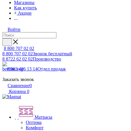
Магазины
Как купить
Акции
...
Войти
8 800 707 02 02
8 800 707 02 02
Звонок бесплатный
8 8722 62 02 02
Производство
8 963 406 13 14
Отдел продаж
Заказать звонок
Сравнение
0
Корзина
0
Матрасы
Оптима
Комфорт