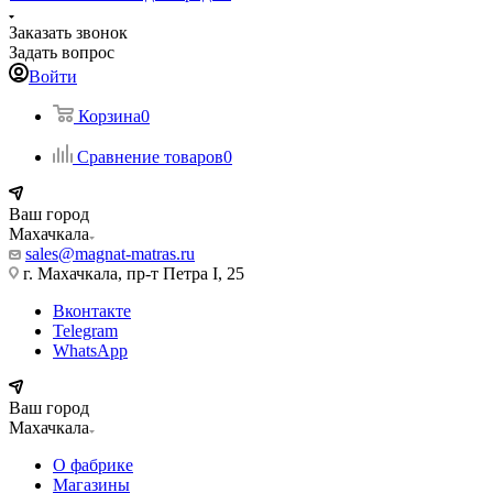
Заказать звонок
Задать вопрос
Войти
Корзина
0
Сравнение товаров
0
Ваш город
Махачкала
sales@magnat-matras.ru
г. Махачкала, пр-т Петра I, 25
Вконтакте
Telegram
WhatsApp
Ваш город
Махачкала
О фабрике
Магазины