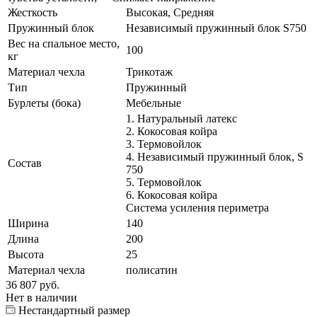
Жесткость
Высокая, Средняя
Пружинный блок
Независимый пружинный блок S750
Вес на спальное место,
100
кг
Материал чехла
Трикотаж
Тип
Пружинный
Бурлеты (бока)
Мебельные
1. Натуральный латекс
2. Кокосовая койра
3. Термовойлок
4. Независимый пружинный блок, S
Состав
750
5. Термовойлок
6. Кокосовая койра
Система усиления периметра
Ширина
140
Длина
200
Высота
25
Материал чехла
полисатин
36 807
руб.
Нет в наличии
Нестандартный размер