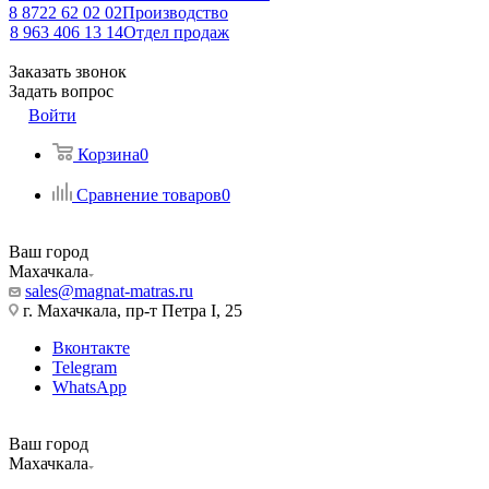
8 8722 62 02 02
Производство
8 963 406 13 14
Отдел продаж
Заказать звонок
Задать вопрос
Войти
Корзина
0
Сравнение товаров
0
Ваш город
Махачкала
sales@magnat-matras.ru
г. Махачкала, пр-т Петра I, 25
Вконтакте
Telegram
WhatsApp
Ваш город
Махачкала