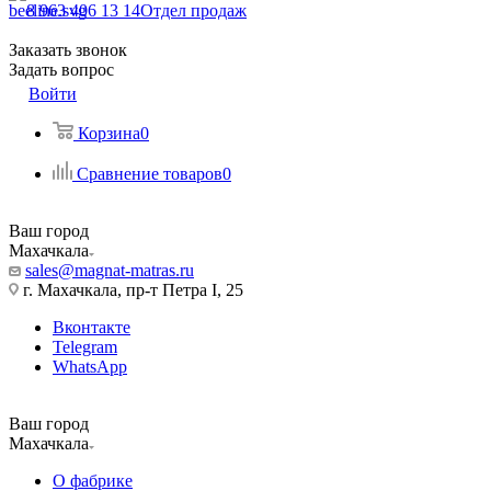
8 963 406 13 14
Отдел продаж
Заказать звонок
Задать вопрос
Войти
Корзина
0
Сравнение товаров
0
Ваш город
Махачкала
sales@magnat-matras.ru
г. Махачкала, пр-т Петра I, 25
Вконтакте
Telegram
WhatsApp
Ваш город
Махачкала
О фабрике