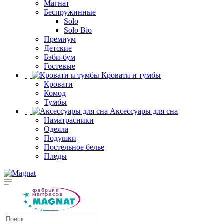
Магнат
Беспружинные
Solo
Solo Bio
Премиум
Детские
Бэби-бум
Гостевые
Кровати и тумбы
Кровати
Комод
Тумбы
Аксессуары для сна
Наматрасники
Одеяла
Подушки
Постельное белье
Пледы