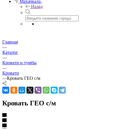
Махачкала
Назад
Главная
—
Каталог
—
Кровати и тумбы
—
Кровати
—
Кровать ГЕО с/м
Кровать ГЕО с/м