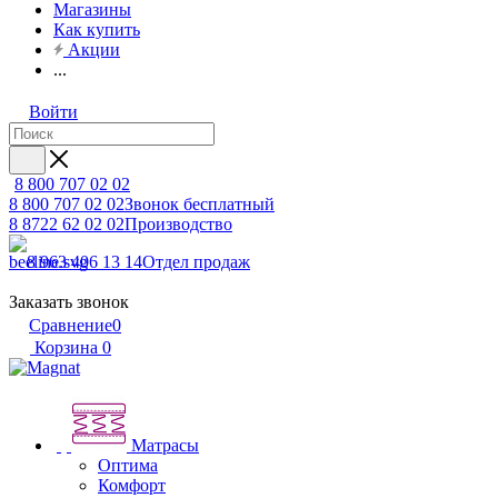
Магазины
Как купить
Акции
...
Войти
8 800 707 02 02
8 800 707 02 02
Звонок бесплатный
8 8722 62 02 02
Производство
8 963 406 13 14
Отдел продаж
Заказать звонок
Сравнение
0
Корзина
0
Матрасы
Оптима
Комфорт