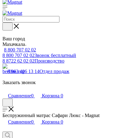
Ваш город
Махачкала
8 800 707 02 02
8 800 707 02 02
Звонок бесплатный
8 8722 62 02 02
Производство
8 963 406 13 14
Отдел продаж
Заказать звонок
Сравнение
0
Корзина
0
Беспружинный матрас Сафари Люкс - Magnat
Сравнение
0
Корзина
0