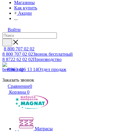
Магазины
Как купить
Акции
...
Войти
8 800 707 02 02
8 800 707 02 02
Звонок бесплатный
8 8722 62 02 02
Производство
8 963 406 13 14
Отдел продаж
Заказать звонок
Сравнение
0
Корзина
0
Матрасы