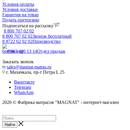
Условия оплаты
Условия доставки
Гарантия на товар
Подать претензию
Подписаться на рассылку
8 800 707 02 02
8 800 707 02 02
Звонок бесплатный
8 8722 62 02 02
Производство
8 963 406 13 14
Отдел продаж
Заказать звонок
sales@magnat-matras.ru
г. Махачкала, пр-т Петра I, 25
Вконтакте
Telegram
WhatsApp
2026 © Фабрика матрасов "MAGNAT" - интернет-магазин
Найти