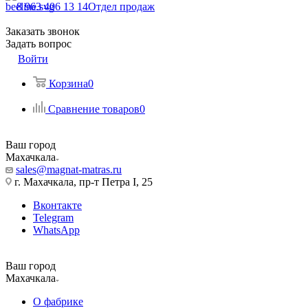
8 963 406 13 14
Отдел продаж
Заказать звонок
Задать вопрос
Войти
Корзина
0
Сравнение товаров
0
Ваш город
Махачкала
sales@magnat-matras.ru
г. Махачкала, пр-т Петра I, 25
Вконтакте
Telegram
WhatsApp
Ваш город
Махачкала
О фабрике