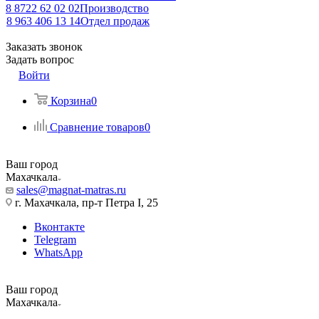
8 8722 62 02 02
Производство
8 963 406 13 14
Отдел продаж
Заказать звонок
Задать вопрос
Войти
Корзина
0
Сравнение товаров
0
Ваш город
Махачкала
sales@magnat-matras.ru
г. Махачкала, пр-т Петра I, 25
Вконтакте
Telegram
WhatsApp
Ваш город
Махачкала