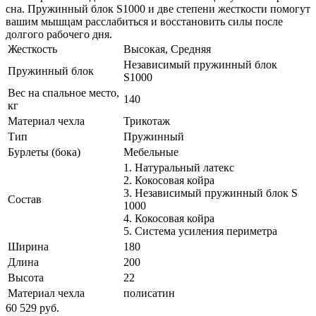
сна. Пружинный блок S1000 и две степени жесткости помогут
вашим мышцам расслабиться и восстановить силы после
долгого рабочего дня.
Жесткость
Высокая, Средняя
Независимый пружинный блок
Пружинный блок
S1000
Вес на спальное место,
140
кг
Материал чехла
Трикотаж
Тип
Пружинный
Бурлеты (бока)
Мебельные
1. Натуральный латекс
2. Кокосовая койра
3. Независимый пружинный блок S
Состав
1000
4. Кокосовая койра
5. Система усиления периметра
Ширина
180
Длина
200
Высота
22
Материал чехла
полисатин
60 529
руб.