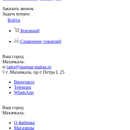
Заказать звонок
Задать вопрос
Войти
Корзина
0
Сравнение товаров
0
Ваш город
Махачкала
sales@magnat-matras.ru
г. Махачкала, пр-т Петра I, 25
Вконтакте
Telegram
WhatsApp
Ваш город
Махачкала
О фабрике
Магазины