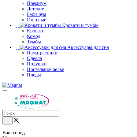
Премиум
Детские
Бэби-бум
Гостевые
Кровати и тумбы
Кровати
Комод
Тумбы
Аксессуары для сна
Наматрасники
Одеяла
Подушки
Постельное белье
Пледы
Ваш город