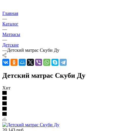
Главная
—
Каталог
—
Матрасы
—
Детские
—
Детский матрас Скуби Ду
Детский матрас Скуби Ду
Хит
20 143
руб.