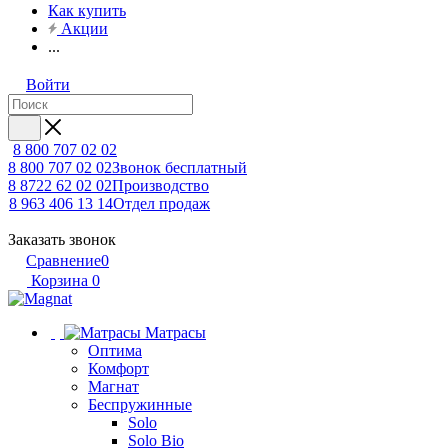
Как купить
Акции
...
Войти
8 800 707 02 02
8 800 707 02 02
Звонок бесплатный
8 8722 62 02 02
Производство
8 963 406 13 14
Отдел продаж
Заказать звонок
Сравнение
0
Корзина
0
Матрасы
Оптима
Комфорт
Магнат
Беспружинные
Solo
Solo Bio