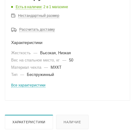
Есть в наличии
: 2
в 1 магазине
Нестандартный размер
Рассчитать доставку
Характеристики
Жесткость
—
Высокая, Низкая
Вес на спальное место, кг
—
50
Материал чехла
—
МХКТ
Тип
—
Беспружинный
Все характеристики
ХАРАКТЕРИСТИКИ
НАЛИЧИЕ