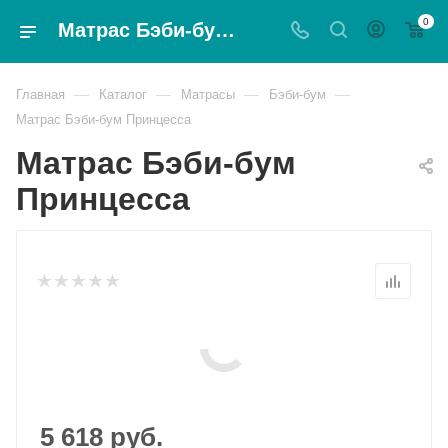
0
Матрас Бэби-бум Принцесса - Magnat
—
—
—
—
Главная
Каталог
Матрасы
Бэби-бум
Матрас Бэби-бум Принцесса
Матрас Бэби-бум
Принцесса
5 618
руб.