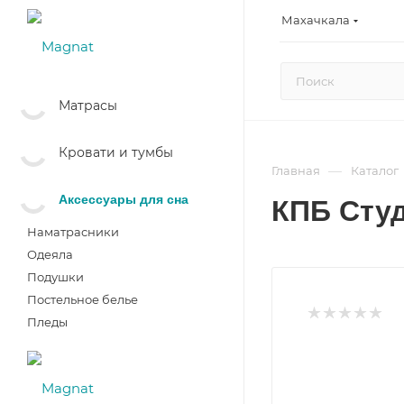
Махачкала
Матрасы
Кровати и тумбы
—
Главная
Каталог
Аксессуары для сна
КПБ Сту
Наматрасники
Одеяла
Подушки
Постельное белье
Пледы