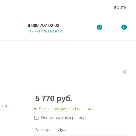
ВОЙТИ
8 800 707 02 02
0
0
ЗАКАЗАТЬ ЗВОНОК
5 770
руб.
Есть в наличии
: 1
в 1 магазине
Нестандартный размер
Размер
—
Дуэт