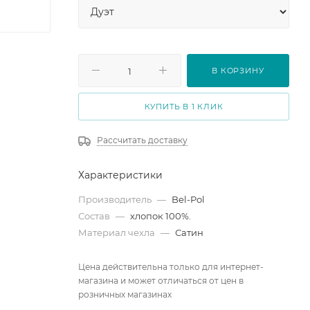
В КОРЗИНУ
КУПИТЬ В 1 КЛИК
Рассчитать доставку
Характеристики
Производитель
—
Bel-Pol
Состав
—
хлопок 100%.
Материал чехла
—
Сатин
Цена действительна только для интернет-
магазина и может отличаться от цен в
розничных магазинах