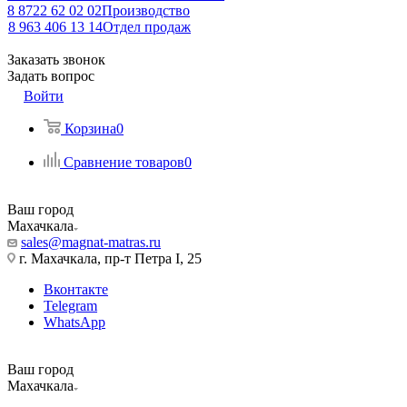
8 8722 62 02 02
Производство
8 963 406 13 14
Отдел продаж
Заказать звонок
Задать вопрос
Войти
Корзина
0
Сравнение товаров
0
Ваш город
Махачкала
sales@magnat-matras.ru
г. Махачкала, пр-т Петра I, 25
Вконтакте
Telegram
WhatsApp
Ваш город
Махачкала