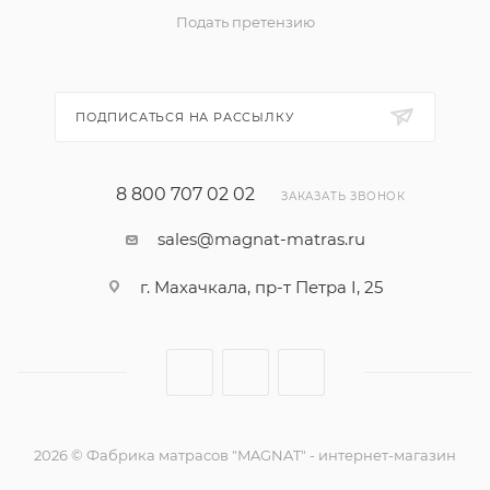
Подать претензию
ПОДПИСАТЬСЯ НА РАССЫЛКУ
8 800 707 02 02
ЗАКАЗАТЬ ЗВОНОК
sales@magnat-matras.ru
г. Махачкала, пр-т Петра I, 25
2026 © Фабрика матрасов "MAGNAT" - интернет-магазин