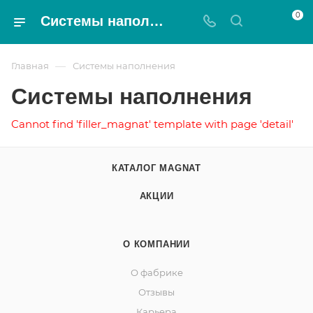
0
Системы наполнения - Magnat
—
Главная
Системы наполнения
Системы наполнения
Cannot find 'filler_magnat' template with page 'detail'
КАТАЛОГ MAGNAT
АКЦИИ
О КОМПАНИИ
О фабрике
Отзывы
Карьера