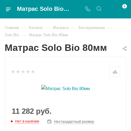
0
Матрас Solo Bio 80мм - Magnat
—
—
—
—
Главная
Каталог
Матрасы
Беспружинные
—
Solo Bio
Матрас Solo Bio 80мм
Матрас Solo Bio 80мм
11 282
руб.
Нет в наличии
Нестандартный размер