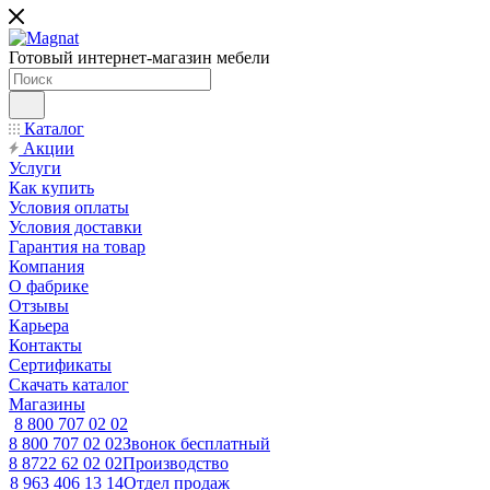
Готовый интернет-магазин мебели
Каталог
Акции
Услуги
Как купить
Условия оплаты
Условия доставки
Гарантия на товар
Компания
О фабрике
Отзывы
Карьера
Контакты
Сертификаты
Скачать каталог
Магазины
8 800 707 02 02
8 800 707 02 02
Звонок бесплатный
8 8722 62 02 02
Производство
8 963 406 13 14
Отдел продаж