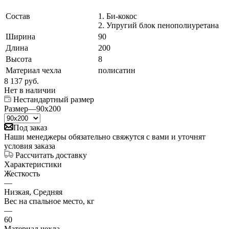
Состав
1. Би-кокос
2. Упругий блок пенополиуретана
Ширина
90
Длина
200
Высота
8
Материал чехла
полисатин
8 137
руб.
Нет в наличии
Нестандартный размер
Размер
—
90x200
Под заказ
Наши менеджеры обязательно свяжутся с вами и уточнят
условия заказа
Рассчитать доставку
Характеристики
Жесткость
—
Низкая, Средняя
Вес на спальное место, кг
—
60
Материал чехла