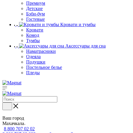
Премиум
Детские
Бэби-бум
Гостевые
Кровати и тумбы
Кровати
Комод
Тумбы
Аксессуары для сна
Наматрасники
Одеяла
Подушки
Постельное белье
Пледы
Ваш город
Махачкала
8 800 707 02 02