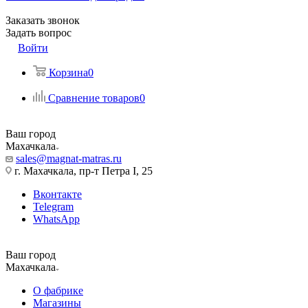
Заказать звонок
Задать вопрос
Войти
Корзина
0
Сравнение товаров
0
Ваш город
Махачкала
sales@magnat-matras.ru
г. Махачкала, пр-т Петра I, 25
Вконтакте
Telegram
WhatsApp
Ваш город
Махачкала
О фабрике
Магазины