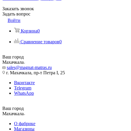
Заказать звонок
Задать вопрос
Войти
Корзина
0
Сравнение товаров
0
Ваш город
Махачкала
sales@magnat-matras.ru
г. Махачкала, пр-т Петра I, 25
Вконтакте
Telegram
WhatsApp
Ваш город
Махачкала
О фабрике
Магазины