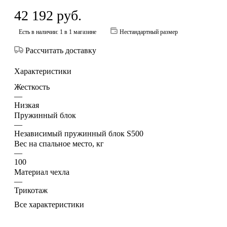
42 192
руб.
Есть в наличии
: 1
в 1 магазине
Нестандартный размер
Рассчитать доставку
Характеристики
Жесткость
—
Низкая
Пружинный блок
—
Независимый пружинный блок S500
Вес на спальное место, кг
—
100
Материал чехла
—
Трикотаж
Все характеристики