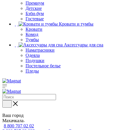
Премиум
Детские
Бэби-бум
Гостевые
Кровати и тумбы
Кровати
Комод
Тумбы
Аксессуары для сна
Наматрасники
Одеяла
Подушки
Постельное белье
Пледы
Ваш город
Махачкала
8 800 707 02 02