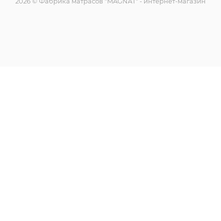
2026 © Фабрика матрасов "MAGNAT" - интернет-магазин